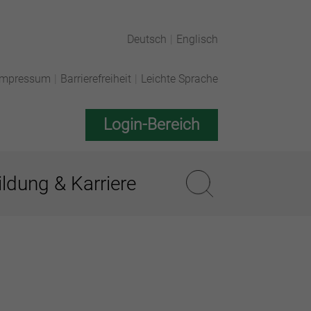
Deutsch
|
Englisch
Impressum
|
Barrierefreiheit
|
Leichte Sprache
Login-Bereich
ldung & Karriere