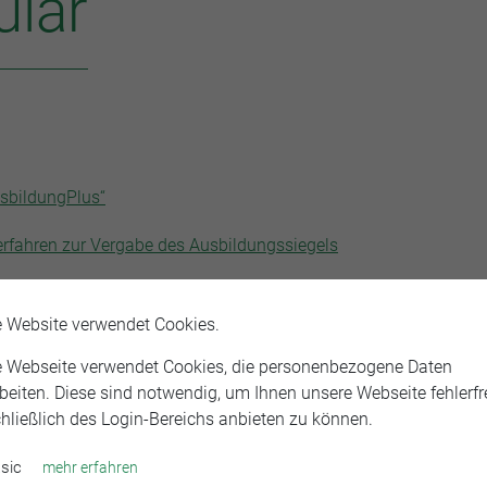
ular
usbildungPlus“
erfahren zur Vergabe des Ausbildungssiegels
e Website verwendet Cookies.
e Webseite verwendet Cookies, die personenbezogene Daten
beiten. Diese sind notwendig, um Ihnen unsere Webseite fehlerfre
hließlich des Login-Bereichs anbieten zu können.
sic
mehr erfahren