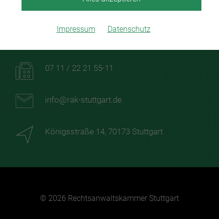
Impressum
Datenschutz
07 11 / 22 21 55-0
07 11 / 22 21 55-11
info@rak-stuttgart.de
Königsstraße 14, 70173 Stuttgart
© 2026 Rechtsanwaltskammer Stuttgart