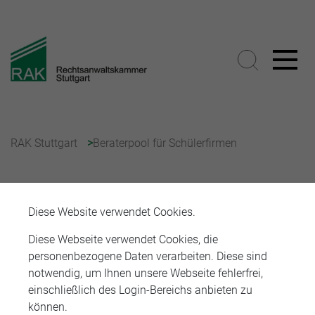
RAK Stuttgart
Beraterpool für Schülerfirmen
Beraterpool für Schülerfirmen
Diese Website verwendet Cookies.
Diese Webseite verwendet Cookies, die
personenbezogene Daten verarbeiten. Diese sind
Hier
erhalten Sie die Beraterpool-Liste für Schülerfirmen.
notwendig, um Ihnen unsere Webseite fehlerfrei,
einschließlich des Login-Bereichs anbieten zu
können.