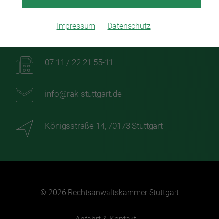
Impressum
Datenschutz
07 11 / 22 21 55-0
07 11 / 22 21 55-11
info@rak-stuttgart.de
Königsstraße 14, 70173 Stuttgart
© 2026 Rechtsanwaltskammer Stuttgart
Anfahrt & Kontakt