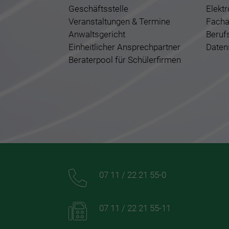
Geschäftsstelle
Elekt
Veranstaltungen & Termine
Facha
Anwaltsgericht
Beruf
Einheitlicher Ansprechpartner
Daten
Beraterpool für Schülerfirmen
07 11 / 22 21 55-0
07 11 / 22 21 55-11