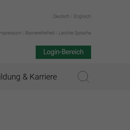
Deutsch
|
Englisch
Impressum
|
Barrierefreiheit
|
Leichte Sprache
Login-Bereich
ldung & Karriere