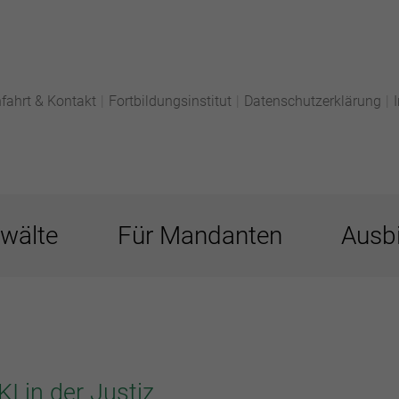
fahrt & Kontakt
|
Fortbildungsinstitut
|
Datenschutzerklärung
|
wälte
Für Mandanten
Ausbi
I in der Justiz