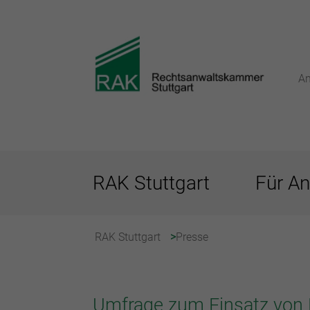
An
RAK Stuttgart
Für An
RAK Stuttgart
Presse
Umfrage zum Einsatz von K