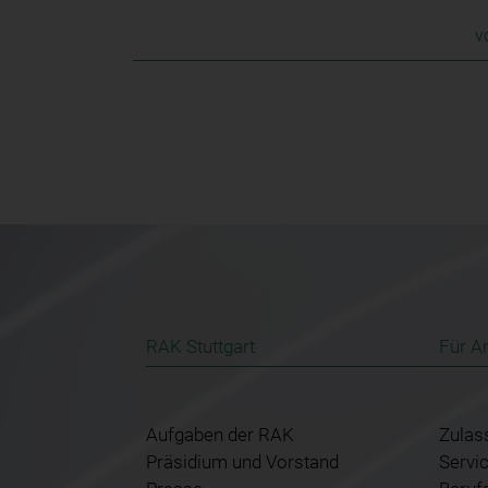
v
RAK Stuttgart
Für A
Aufgaben der RAK
Zulas
Präsidium und Vorstand
Servi