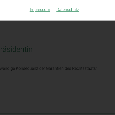
Impressum
Datenschutz
Präsidentin
otwendige Konsequenz der Garantien des Rechtsstaats“