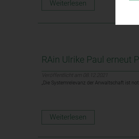
Weiterlesen
RAin Ulrike Paul erneut 
Veröffentlicht am 08.12.2021
„Die Systemrelevanz der Anwaltschaft ist n
Weiterlesen