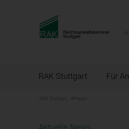
An
RAK Stuttgart
Für An
RAK Stuttgart
Presse
Aktuelle News