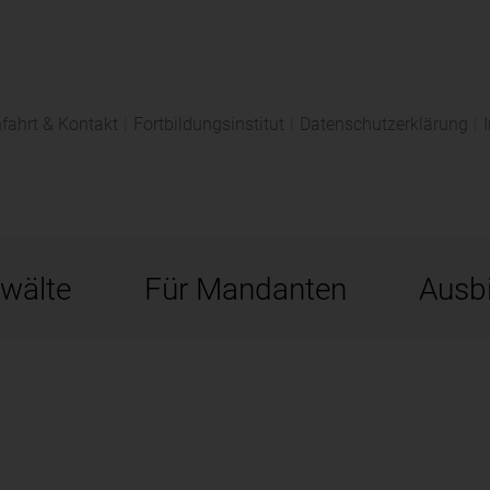
fahrt & Kontakt
|
Fortbildungsinstitut
|
Datenschutzerklärung
|
wälte
Für Mandanten
Ausbi