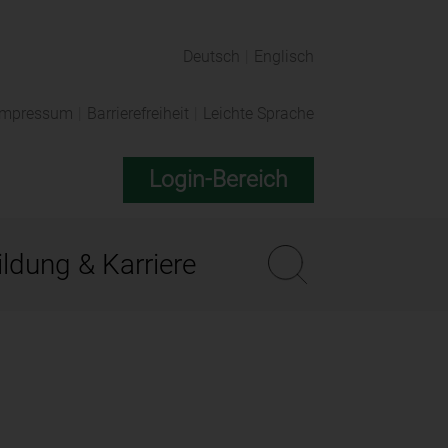
Deutsch
|
Englisch
Impressum
|
Barrierefreiheit
|
Leichte Sprache
Login-Bereich
ldung & Karriere