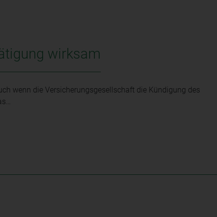
tätigung wirksam
auch wenn die Versicherungsgesellschaft die Kündigung des
das…