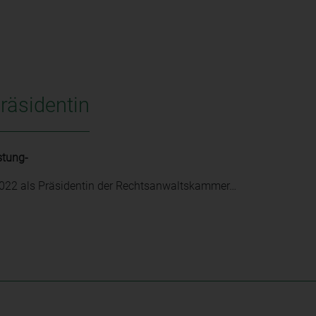
Präsidentin
stung-
 2022 als Präsidentin der Rechtsanwaltskammer…