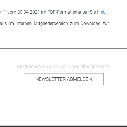
. 1 vom 30.04.2021 im PDF-Format erhalten Sie
hier
.
falls im internen Mitgliederbereich zum Download zur
Hier können Sie sich vom Newsletter abmelden
NEWSLETTER ABMELDEN