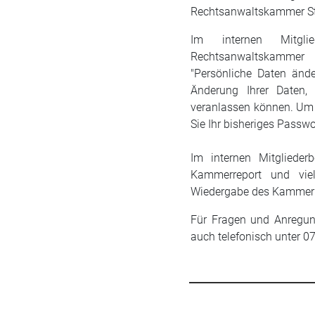
Rechtsanwaltskammer Stut
Im internen Mitgli
Rechtsanwaltskammer 
"Persönliche Daten ände
Änderung Ihrer Daten, 
veranlassen können. Um 
Sie Ihr bisheriges Passwo
Im internen Mitglieder
Kammerreport und viel
Wiedergabe des Kammerre
Für Fragen und Anregung
auch telefonisch unter 0