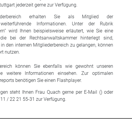
tgart jederzeit gerne zur Verfügung.
ederbereich erhalten Sie als Mitglied der
weiterführende Informationen. Unter der Rubrik
rn“ wird Ihnen beispielsweise erläutert, wie Sie eine
die bei der Rechtsanwaltskammer hinterlegt sind,
in den internen Mitgliederbereich zu gelangen, können
rt nutzen.
bereich können Sie ebenfalls wie gewohnt unseren
e weitere Informationen einsehen. Zur optimalen
ports benötigen Sie einen Flashplayer.
en steht Ihnen Frau Quach gerne per E-Mail () oder
711 / 22 21 55-31 zur Verfügung.