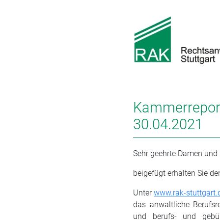
Kammerreport
30.04.2021
Sehr geehrte Damen und 
beigefügt erhalten Sie d
Unter
www.rak-stuttgart.
das anwaltliche Berufs
und berufs- und gebü