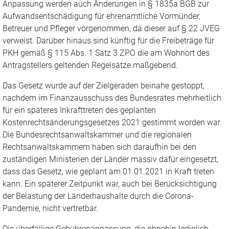
Anpassung werden auch Änderungen in § 1835a BGB zur
Aufwandsentschädigung für ehrenamtliche Vormünder,
Betreuer und Pfleger vorgenommen, da dieser auf § 22 JVEG
verweist. Darüber hinaus sind künftig für die Freibeträge für
PKH gemäß § 115 Abs. 1 Satz 3 ZPO die am Wohnort des
Antragstellers geltenden Regelsätze maßgebend.
Das Gesetz wurde auf der Zielgeraden beinahe gestoppt,
nachdem im Finanzausschuss des Bundesrates mehrheitlich
für ein späteres Inkrafttreten des geplanten
Kostenrechtsänderungsgesetzes 2021 gestimmt worden war.
Die Bundesrechtsanwaltskammer und die regionalen
Rechtsanwaltskammern haben sich daraufhin bei den
zuständigen Ministerien der Länder massiv dafür eingesetzt,
dass das Gesetz, wie geplant am 01.01.2021 in Kraft treten
kann. Ein späterer Zeitpunkt war, auch bei Berücksichtigung
der Belastung der Länderhaushalte durch die Corona-
Pandemie, nicht vertretbar.
Die überfällige Gebührenanpassung, die ohnehin lediglich