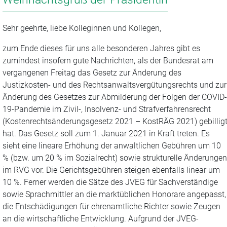
Sehr geehrte, liebe Kolleginnen und Kollegen,
zum Ende dieses für uns alle besonderen Jahres gibt es
zumindest insofern gute Nachrichten, als der Bundesrat am
vergangenen Freitag das Gesetz zur Änderung des
Justizkosten- und des Rechtsanwaltsvergütungsrechts und zur
Änderung des Gesetzes zur Abmilderung der Folgen der COVID-
19-Pandemie im Zivil-, Insolvenz- und Strafverfahrensrecht
(Kostenrechtsänderungsgesetz 2021 – KostRÄG 2021) gebillig
hat. Das Gesetz soll zum 1. Januar 2021 in Kraft treten. Es
sieht eine lineare Erhöhung der anwaltlichen Gebühren um 10
% (bzw. um 20 % im Sozialrecht) sowie strukturelle Änderungen
im RVG vor. Die Gerichtsgebühren steigen ebenfalls linear um
10 %. Ferner werden die Sätze des JVEG für Sachverständige
sowie Sprachmittler an die marktüblichen Honorare angepasst,
die Entschädigungen für ehrenamtliche Richter sowie Zeugen
an die wirtschaftliche Entwicklung. Aufgrund der JVEG-