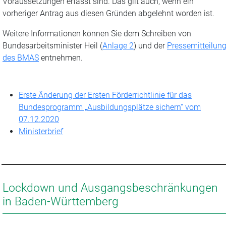
Voraussetzungen erfasst sind. Das gilt auch, wenn ein
vorheriger Antrag aus diesen Gründen abgelehnt worden ist.
Weitere Informationen können Sie dem Schreiben von
Bundesarbeitsminister Heil (
Anlage 2
) und der
Pressemitteilun
des BMAS
entnehmen.
Erste Änderung der Ersten Förderrichtlinie für das
Bundesprogramm „Ausbildungsplätze sichern“ vom
07.12.2020
Ministerbrief
Lockdown und Ausgangsbeschränkungen
in Baden-Württemberg