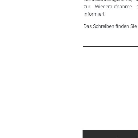
zur Wiederaufnahme de
informiert.
Das Schreiben finden Sie