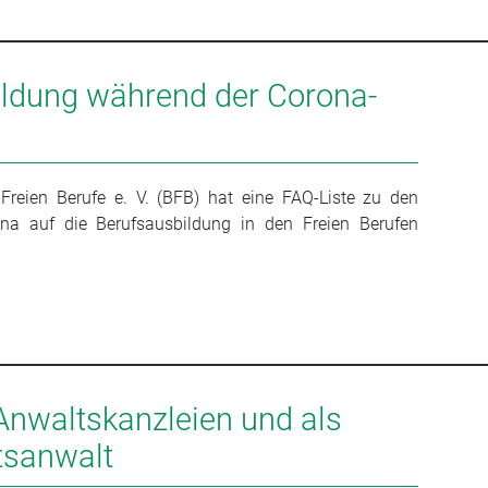
ildung während der Corona-
reien Berufe e. V. (BFB) hat eine FAQ-Liste zu den
a auf die Berufsausbildung in den Freien Berufen
.
 Anwaltskanzleien und als
tsanwalt