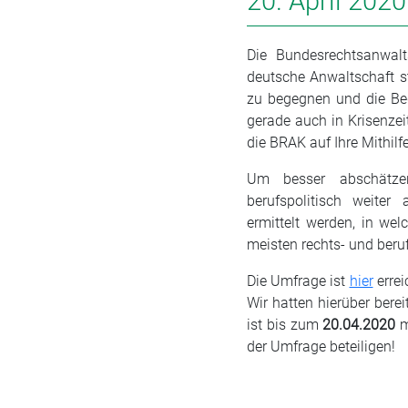
20. April 2020
Die Bundesrechtsanwalt
deutsche Anwaltschaft s
zu begegnen und die Bed
gerade auch in Krisenzei
die BRAK auf Ihre Mithil
Um besser abschätz
berufspolitisch weiter 
ermittelt werden, in we
meisten rechts- und beru
Die Umfrage ist
hier
errei
Wir hatten hierüber bere
ist bis zum
20.04.2020
m
der Umfrage beteiligen!