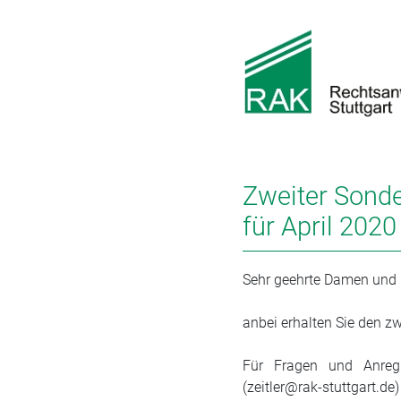
Zweiter Sonde
für April 2020
Sehr geehrte Damen und 
anbei erhalten Sie den zw
Für Fragen und Anregu
(zeitler@rak-stuttgart.d