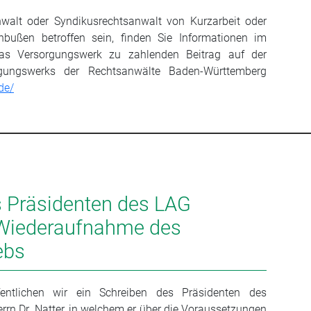
nwalt oder Syndikusrechtsanwalt von Kurzarbeit oder
nbußen betroffen sein, finden Sie Informationen im
as Versorgungswerk zu zahlenden Beitrag auf der
ungswerks der Rechtsanwälte Baden-Württemberg
de/
s Präsidenten des LAG
r Wiederaufnahme des
ebs
fentlichen wir ein Schreiben des Präsidenten des
errn Dr. Natter, in welchem er über die Voraussetzungen