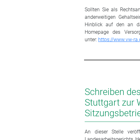
Sollten Sie als Rechtsa
anderweitigen Gehaltsei
Hinblick auf den an d
Homepage des Versorg
unter:
https://www.vw-ra.
Schreiben de
Stuttgart zu
Sitzungsbetri
An dieser Stelle veröf
Landesarbeitsgerichts, H