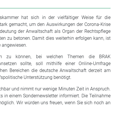
skammer hat sich in der vielfältiger Weise für die
tark gemacht, um den Auswirkungen der Corona-Krise
eutung der Anwaltschaft als Organ der Rechtspflege
ten zu betonen. Damit dies weiterhin erfolgen kann, ist
fe angewiesen.
en zu können, bei welchen Themen die BRAK
ansetzen sollte, soll mithilfe einer Online-Umfrage
lchen Bereichen die deutsche Anwaltschaft derzeit am
fspolitische Unterstützung benötigt.
chbar und nimmt nur wenige Minuten Zeit in Anspruch.
its in einem Sondernewsletter informiert. Die Teilnahme
öglich. Wir würden uns freuen, wenn Sie sich noch an