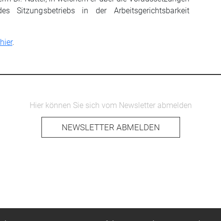
s Sitzungsbetriebs in der Arbeitsgerichtsbarkeit
hier
.
Hier können Sie sich vom Newsletter abmelden
NEWSLETTER ABMELDEN