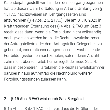
Kalenderjahr gestellt wird, in dem der Lehrgang begonnen
hat, ab diesem Jahr Fortbildung in Art und Umfang von §
15 FAO nachzuweisen ist. Lehrgangszeiten sind
anzurechnen (§ 4 Abs. 2 S. 2 FAO). Die am 01.10.2023 in
Kraft tretenden Ergänzung des § 4 Abs. 2 FAO um Satz 3
regelt, dass dann, wenn die Fortbildung nicht vollständig
nachgewiesen werden kann, die Rechtsanwaltskammer
der Antragstellerin oder dem Antragsteller Gelegenheit zu
geben hat, innerhalb einer angemessenen Frist fehlende
Fortbildungsstunden nachzuholen, sofern deren Anzahl
zehn nicht überschreitet. Ferner regelt der neue Satz 4,
dass in besonderen Härtefällen die Rechtsanwaltskammer
darüber hinaus auf Antrag die Nachholung weiterer
Fortbildungsstunden zulassen kann.
2. § 15 Abs. 5 FAO wird durch Satz 3 ergänzt
§ 15 Abs. 5 Satz 1 FAO sieht vor, dass die Erfüllung der