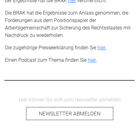
der Ergebnisse hat die BRAK
hier
veröffentlicht.
Die BRAK hat die Ergebnisse zum Anlass genommen, die
Forderungen aus dem Positionspapier der
Arbeitsgemeinschaft zur Sicherung des Rechtsstaates mit
Nachdruck zu wiederholen.
Die zugehörige Presseerklärung finden Sie
hier.
Einen Podcast zum Thema finden Sie
hier.
Hier können Sie sich vom Newsletter abmelden
NEWSLETTER ABMELDEN