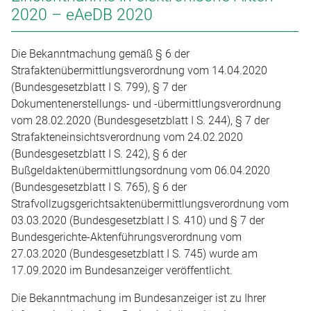
2020 – eAeDB 2020
Die Bekanntmachung gemäß § 6 der
Strafaktenübermittlungsverordnung vom 14.04.2020
(Bundesgesetzblatt I S. 799), § 7 der
Dokumentenerstellungs- und -übermittlungsverordnung
vom 28.02.2020 (Bundesgesetzblatt I S. 244), § 7 der
Strafakteneinsichtsverordnung vom 24.02.2020
(Bundesgesetzblatt I S. 242), § 6 der
Bußgeldaktenübermittlungsordnung vom 06.04.2020
(Bundesgesetzblatt I S. 765), § 6 der
Strafvollzugsgerichtsaktenübermittlungsverordnung vom
03.03.2020 (Bundesgesetzblatt I S. 410) und § 7 der
Bundesgerichte-Aktenführungsverordnung vom
27.03.2020 (Bundesgesetzblatt I S. 745) wurde am
17.09.2020 im Bundesanzeiger veröffentlicht.
Die Bekanntmachung im Bundesanzeiger ist zu Ihrer