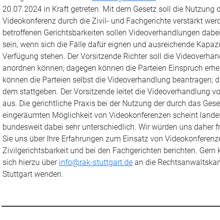
20.07.2024 in Kraft getreten. Mit dem Gesetz soll die Nutzung 
Videokonferenz durch die Zivil- und Fachgerichte verstärkt werd
betroffenen Gerichtsbarkeiten sollen Videoverhandlungen dabe
sein, wenn sich die Fälle dafür eignen und ausreichende Kapazi
Verfügung stehen. Der Vorsitzende Richter soll die Videoverha
anordnen können; dagegen können die Parteien Einspruch erh
können die Parteien selbst die Videoverhandlung beantragen; da
dem stattgeben. Der Vorsitzende leitet die Videoverhandlung v
aus. Die gerichtliche Praxis bei der Nutzung der durch das Gese
eingeräumten Möglichkeit von Videokonferenzen scheint lande
bundesweit dabei sehr unterschiedlich. Wir würden uns daher 
Sie uns über Ihre Erfahrungen zum Einsatz von Videokonferenze
Zivilgerichtsbarkeit und bei den Fachgerichten berichten. Gern
sich hierzu über
info@rak-stuttgart.de
an die Rechtsanwaltsk
Stuttgart wenden.