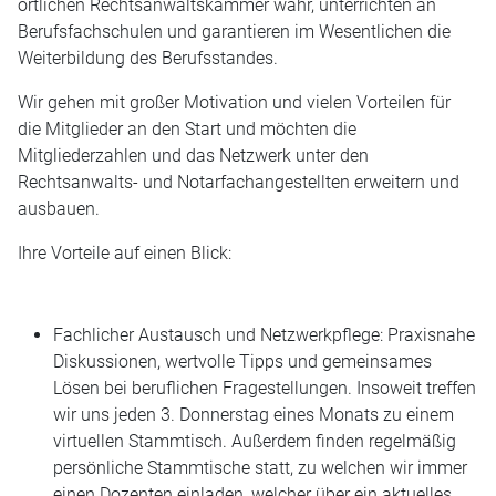
örtlichen Rechtsanwaltskammer wahr, unterrichten an
Berufsfachschulen und garantieren im Wesentlichen die
Weiterbildung des Berufsstandes.
Wir gehen mit großer Motivation und vielen Vorteilen für
die Mitglieder an den Start und möchten die
Mitgliederzahlen und das Netzwerk unter den
Rechtsanwalts- und Notarfachangestellten erweitern und
ausbauen.
Ihre Vorteile auf einen Blick:
Fachlicher Austausch und Netzwerkpflege: Praxisnahe
Diskussionen, wertvolle Tipps und gemeinsames
Lösen bei beruflichen Fragestellungen. Insoweit treffen
wir uns jeden 3. Donnerstag eines Monats zu einem
virtuellen Stammtisch. Außerdem finden regelmäßig
persönliche Stammtische statt, zu welchen wir immer
einen Dozenten einladen, welcher über ein aktuelles