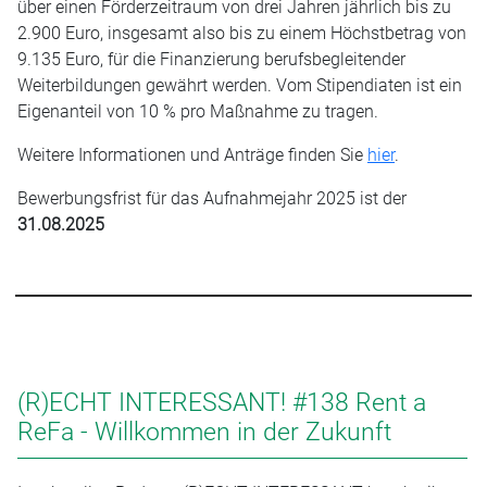
über einen Förderzeitraum von drei Jahren jährlich bis zu
2.900 Euro, insgesamt also bis zu einem Höchstbetrag von
9.135 Euro, für die Finanzierung berufsbegleitender
Weiterbildungen gewährt werden. Vom Stipendiaten ist ein
Eigenanteil von 10 % pro Maßnahme zu tragen.
Weitere Informationen und Anträge finden Sie
hier
.
Bewerbungsfrist für das Aufnahmejahr 2025 ist der
31.08.2025
(R)ECHT INTERESSANT! #138 Rent a
ReFa - Willkommen in der Zukunft