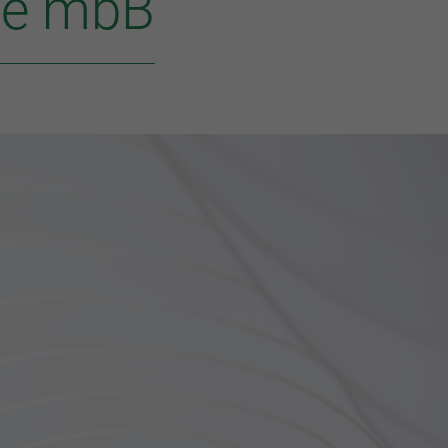
lte mbB