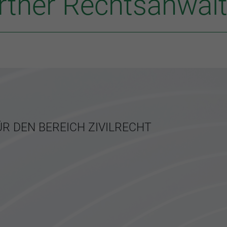
Partner Rechtsanwä
R DEN BEREICH ZIVILRECHT