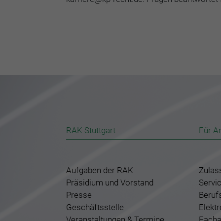
RAK Stuttgart
Für A
Aufgaben der RAK
Zulas
Präsidium und Vorstand
Servi
Presse
Beruf
Geschäftsstelle
Elekt
Veranstaltungen & Termine
Facha