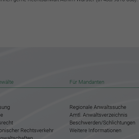
nwälte
Für Mandanten
sung
Regionale Anwaltssuche
ce
Amtl. Anwaltsverzeichnis
srecht
Beschwerden/Schlichtungen
ronischer Rechtsverkehr
Weitere Informationen
nwaltschaften