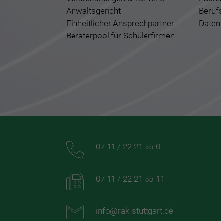
Anwaltsgericht
Beruf
Einheitlicher Ansprechpartner
Daten
Beraterpool für Schülerfirmen
07 11 / 22 21 55-0
07 11 / 22 21 55-11
info@rak-stuttgart.de