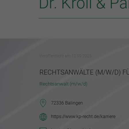
Dr. Kroll & 
Veröffentlicht am 12.09.2025
RECHTSANWÄLTE (M/W/D) FÜ
Rechtsanwalt (m/w/d)
72336 Balingen
https://www.kp-recht.de/karriere