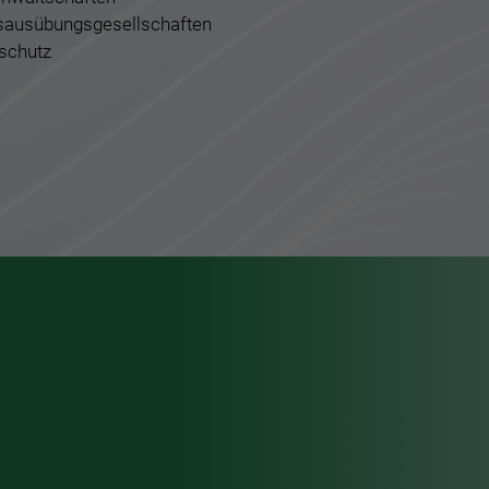
sausübungsgesellschaften
schutz