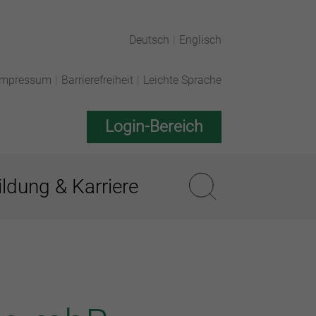
Deutsch
|
Englisch
Impressum
|
Barrierefreiheit
|
Leichte Sprache
Login-Bereich
ldung & Karriere