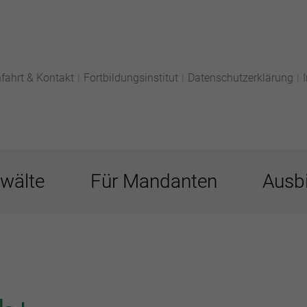
fahrt & Kontakt
|
Fortbildungsinstitut
|
Datenschutzerklärung
|
wälte
Für Mandanten
Ausbi