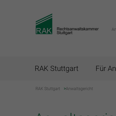
An
RAK Stuttgart
Für An
RAK Stuttgart
Anwaltsgericht