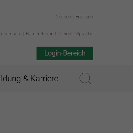
Deutsch
|
Englisch
Impressum
|
Barrierefreiheit
|
Leichte Sprache
Login-Bereich
ldung & Karriere