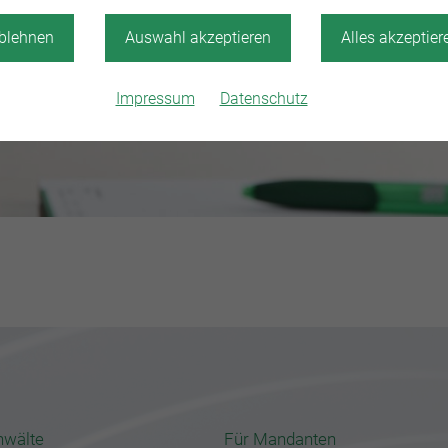
blehnen
Auswahl akzeptieren
Alles akzeptier
Impressum
Datenschutz
nwälte
Für Mandanten