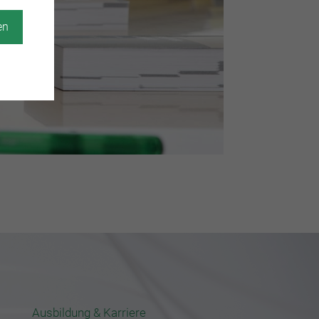
en
Ausbildung & Karriere