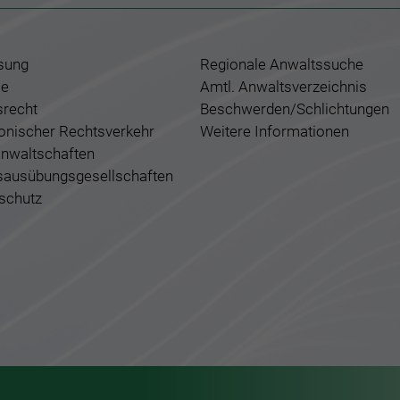
sung
Regionale Anwaltssuche
ce
Amtl. Anwaltsverzeichnis
srecht
Beschwerden/Schlichtungen
ronischer Rechtsverkehr
Weitere Informationen
nwaltschaften
sausübungsgesellschaften
schutz