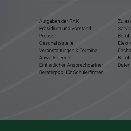
Aufgaben der RAK
Zulas
Präsidium und Vorstand
Servi
Presse
Beruf
Geschäftsstelle
Elekt
Veranstaltungen & Termine
Facha
Anwaltsgericht
Beruf
Einheitlicher Ansprechpartner
Daten
Beraterpool für Schülerfirmen