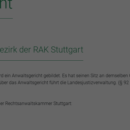
ht
ezirk der RAK Stuttgart
 ein Anwaltsgericht gebildet. Es hat seinen Sitz an demselben 
ber das Anwaltsgericht führt die Landesjustizverwaltung. (§ 92
der Rechtsanwaltskammer Stuttgart: