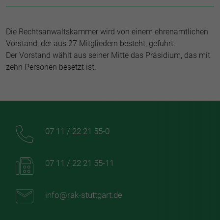
Die Rechtsanwaltskammer wird von einem ehrenamtlichen
Vorstand, der aus 27 Mitgliedern besteht, geführt.
Der Vorstand wählt aus seiner Mitte das Präsidium, das mit
zehn Personen besetzt ist.
07 11 / 22 21 55-0
07 11 / 22 21 55-11
info@rak-stuttgart.de