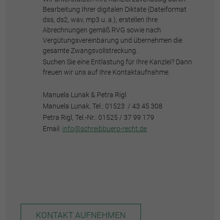
Bearbeitung Ihrer digitalen Diktate (Dateiformat
dss, ds2, wav, mp3 u. a.), erstellen Ihre
Abrechnungen gemäß RVG sowie nach
Vergütungsvereinbarung und übernehmen die
gesamte Zwangsvollstreckung.
Suchen Sie eine Entlastung für Ihre Kanzlei? Dann
freuen wir uns auf Ihre Kontaktaufnahme.
Manuela Lunak & Petra Rigl
Manuela Lunak, Tel.: 01523 / 43 45 308
Petra Rigl, Tel.-Nr.: 01525 / 37 99 179
Email:
info@schreibbuero-recht.de
KONTAKT AUFNEHMEN