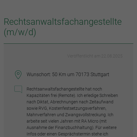
Rechtsanwaltsfachangestellte
(m/w/d)
Veröffentlicht am 22.08.2025
Wunschort: 50 Km um 70173 Stuttgart
Rechtsanwaltsfachangestellte hat noch
Kapazitäten frei (Remote). Ich erledige Schreiben
nach Diktat, Abrechnungen nach Zeitaufwand
sowie RVG, Kostenfestsetzungsverfahren,
Mahnverfahren und Zwangsvollstreckung. Ich
arbeite seit vielen Jahren mit RA Micro (mit
Ausnahme der Finanzbuchhaltung). Für weitere
Infos oder einen Gesprächstermin stehe ich