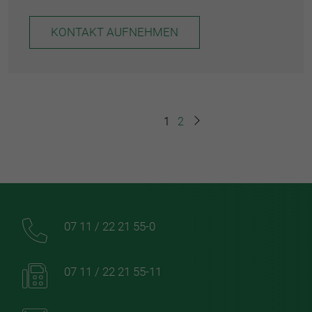
KONTAKT AUFNEHMEN
1
2
07 11 / 22 21 55-0
07 11 / 22 21 55-11