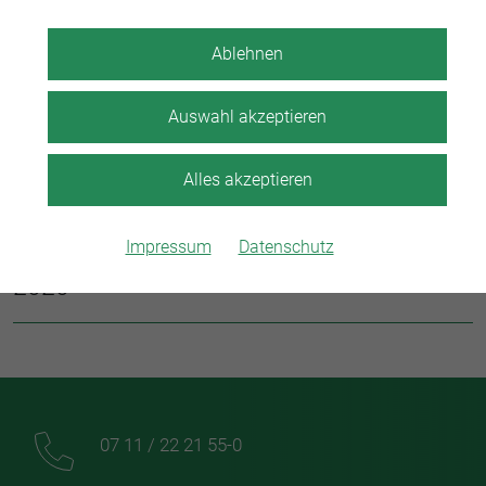
2024
Ablehnen
2023
Auswahl akzeptieren
2022
Alles akzeptieren
2021
Impressum
Datenschutz
2020
07 11 / 22 21 55-0