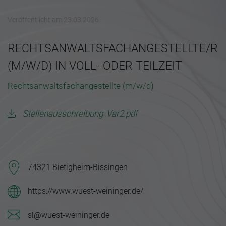
Veröffentlicht am 23.03.2026
RECHTSANWALTSFACHANGESTELLTE/R
(M/W/D) IN VOLL- ODER TEILZEIT
Rechtsanwaltsfachangestellte (m/w/d)
Stellenausschreibung_Var2.pdf
74321 Bietigheim-Bissingen
https://www.wuest-weininger.de/
sl@wuest-weininger.de