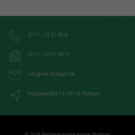
07 11 / 22 21 55-0
07 11 / 22 21 55-11
info@rak-stuttgart.de
Königsstraße 14, 70173 Stuttgart
© 2026 Rechtsanwaltskammer Stuttgart