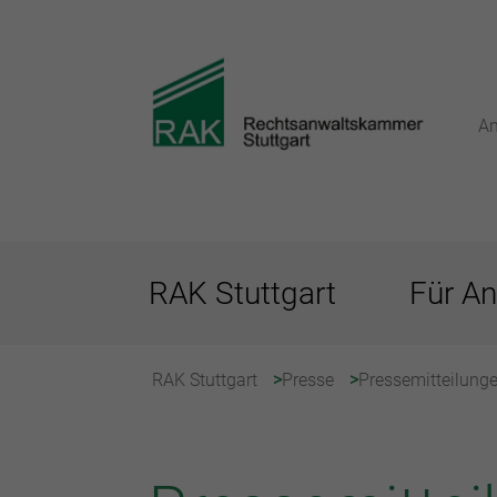
An
RAK Stuttgart
Für An
RAK Stuttgart
Presse
Pressemitteilung