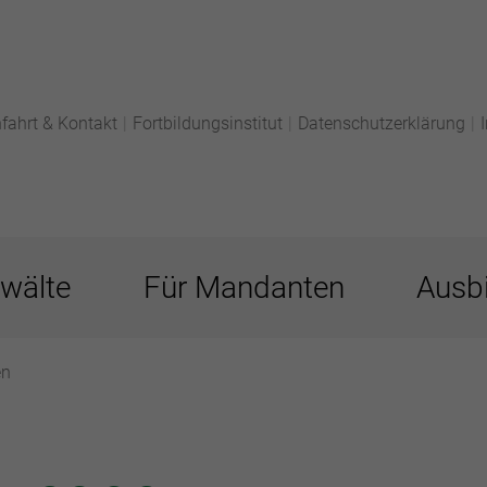
fahrt & Kontakt
|
Fortbildungsinstitut
|
Datenschutzerklärung
|
wälte
Für Mandanten
Ausbi
en