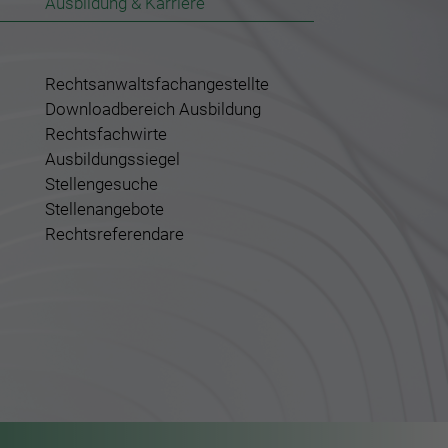
Ausbildung & Karriere
Rechtsanwaltsfachangestellte
Downloadbereich Ausbildung
Rechtsfachwirte
Ausbildungssiegel
Stellengesuche
Stellenangebote
Rechtsreferendare