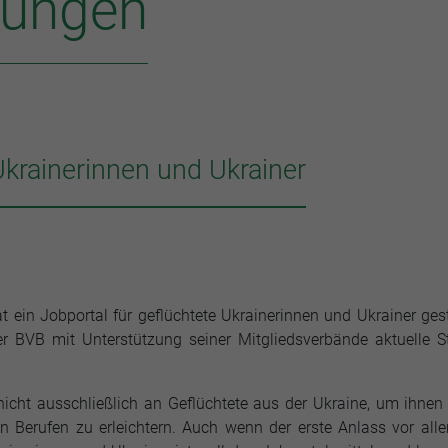
lungen
Ukrainerinnen und Ukrainer
t ein Jobportal für geflüchtete Ukrainerinnen und Ukrainer gest
r BVB mit Unterstützung seiner Mitgliedsverbände aktuelle St
nicht ausschließlich an Geflüchtete aus der Ukraine, um ihnen
en Berufen zu erleichtern. Auch wenn der erste Anlass vor all