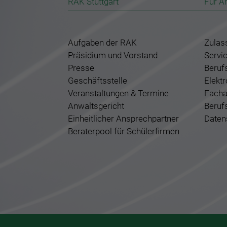
RAK Stuttgart
Für A
Aufgaben der RAK
Zulas
Präsidium und Vorstand
Servi
Presse
Beruf
Geschäftsstelle
Elekt
Veranstaltungen & Termine
Facha
Anwaltsgericht
Beruf
Einheitlicher Ansprechpartner
Daten
Beraterpool für Schülerfirmen