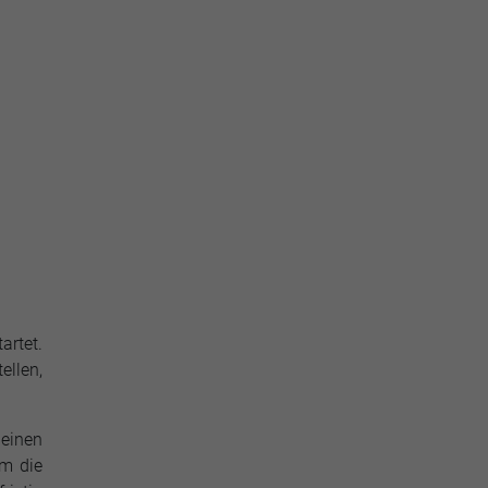
artet.
ellen,
 einen
em die