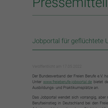
Pressemittei
Jobportal für geflüchtete 
Veröffentlicht am 17.05.2022
Der Bundesverband der Freien Berufe e.V. ha
Unter
www.freieberufe-jobportal.de
bietet de
Ausbildungs- und Praktikumsplätze an.
Das Jobportal wendet sich vorrangig, aber 
Berufseinstieg in Deutschland bei den Frei