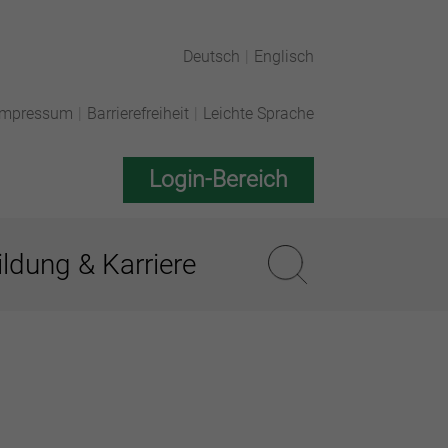
Deutsch
|
Englisch
Impressum
|
Barrierefreiheit
|
Leichte Sprache
Login-Bereich
ldung & Karriere