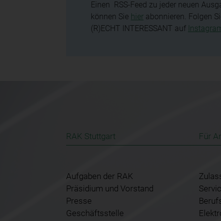
Einen RSS-Feed zu jeder neuen Ausg
können Sie
hier
abonnieren. Folgen Si
(R)ECHT INTERESSANT auf
Instagra
RAK Stuttgart
Für A
Aufgaben der RAK
Zulas
Präsidium und Vorstand
Servi
Presse
Beruf
Geschäftsstelle
Elekt