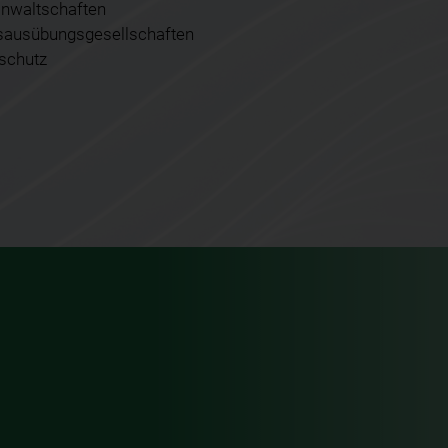
nwaltschaften
sausübungsgesellschaften
schutz