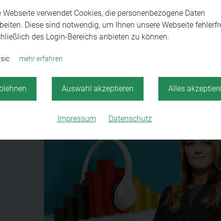
e Webseite verwendet Cookies, die personenbezogene Daten
beiten. Diese sind notwendig, um Ihnen unsere Webseite fehlerfre
hließlich des Login-Bereichs anbieten zu können.
sic
mehr erfahren
los!
blehnen
Auswahl akzeptieren
Alles akzeptier
Impressum
Datenschutz