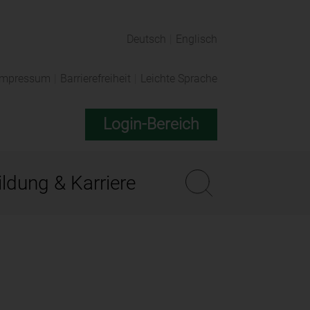
Deutsch
|
Englisch
Impressum
|
Barrierefreiheit
|
Leichte Sprache
Login-Bereich
ldung & Karriere