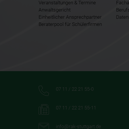
Veranstaltungen & Termine
Facha
Anwaltsgericht
Beruf
Einheitlicher Ansprechpartner
Daten
Beraterpool für Schülerfirmen
07 11 / 22 21 55-0
07 11 / 22 21 55-11
info@rak-stuttgart.de