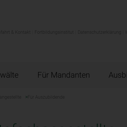
fahrt & Kontakt
|
Fortbildungsinstitut
|
Datenschutzerklärung
|
wälte
Für Mandanten
Ausbi
angestellte
Für Auszubildende