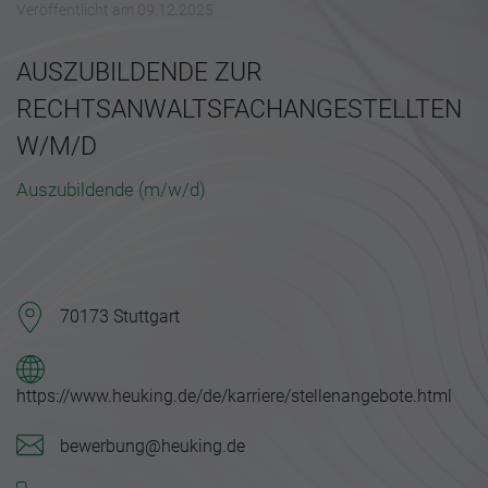
Veröffentlicht am 09.12.2025
AUSZUBILDENDE ZUR
RECHTSANWALTSFACHANGESTELLTEN
W/M/D
Auszubildende (m/w/d)
70173 Stuttgart
https://www.heuking.de/de/karriere/stellenangebote.html
bewerbung@heuking.de