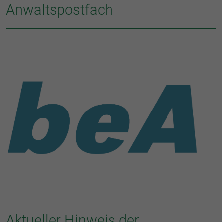
Anwaltspostfach
Aktueller Hinweis der