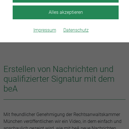
Alles akzeptieren
Impressum
Datenschutz
Erstellen von Nachrichten und
qualifizierter Signatur mit dem
beA
Mit freundlicher Genehmigung der Rechtsanwaltskammer
München veröffentlichen wir ein Video, in dem einfach und
anschaulich gezeigt wird, wie mit beA neue Nachrichten