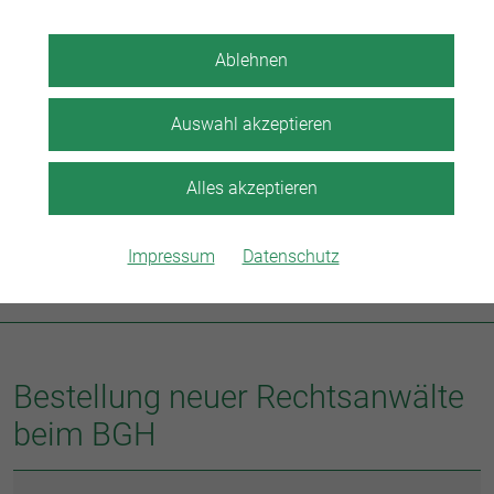
Startit!
Ablehnen
Auswahl akzeptieren
Alles akzeptieren
WEITERLESEN
Impressum
Datenschutz
Bestellung neuer Rechtsanwälte
beim BGH