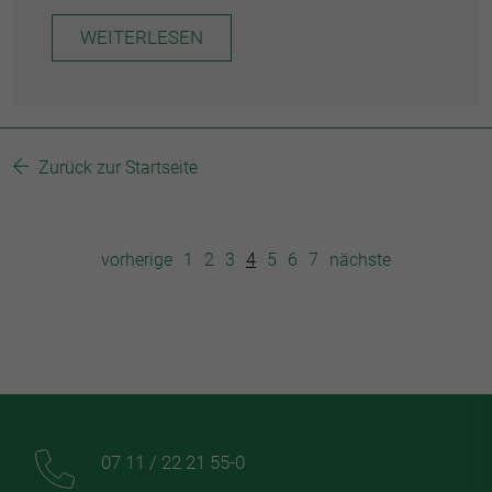
WEITERLESEN
Zurück zur Startseite
vorherige
1
2
3
4
5
6
7
nächste
07 11 / 22 21 55-0