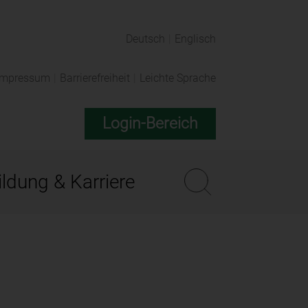
Deutsch
|
Englisch
Impressum
|
Barrierefreiheit
|
Leichte Sprache
Login-Bereich
ldung & Karriere