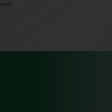
schutz