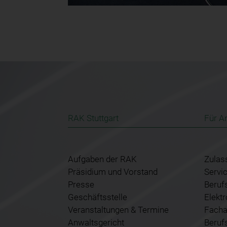
RAK Stuttgart
Für A
Aufgaben der RAK
Zulas
Präsidium und Vorstand
Servi
Presse
Beruf
Geschäftsstelle
Elekt
Veranstaltungen & Termine
Facha
Anwaltsgericht
Beruf