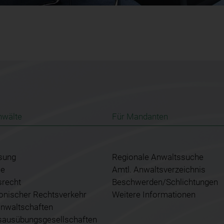
nwälte
Für Mandanten
sung
Regionale Anwaltssuche
ce
Amtl. Anwaltsverzeichnis
srecht
Beschwerden/Schlichtungen
ronischer Rechtsverkehr
Weitere Informationen
nwaltschaften
sausübungsgesellschaften