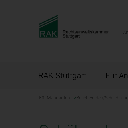
An
RAK Stuttgart
Für An
Für Mandanten
Beschwerden/Schlichtun