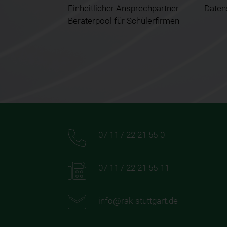
Einheitlicher Ansprechpartner
Daten
Beraterpool für Schülerfirmen
07 11 / 22 21 55-0
07 11 / 22 21 55-11
info@rak-stuttgart.de