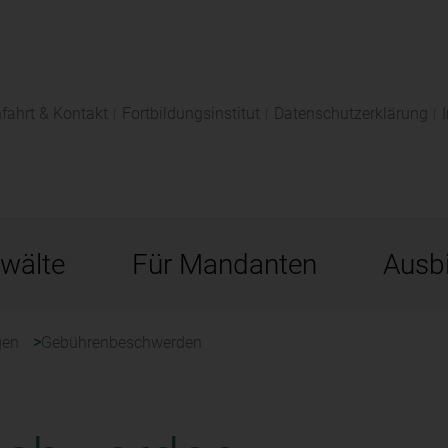
fahrt & Kontakt
|
Fortbildungsinstitut
|
Datenschutzerklärung
|
wälte
Für Mandanten
Ausbi
gen
Gebührenbeschwerden