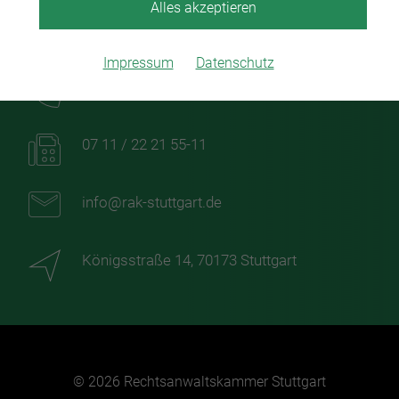
Alles akzeptieren
Impressum
Datenschutz
07 11 / 22 21 55-0
07 11 / 22 21 55-11
info@rak-stuttgart.de
Königsstraße 14, 70173 Stuttgart
© 2026 Rechtsanwaltskammer Stuttgart