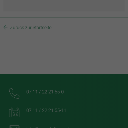
Zurück zur Startseite
07 11 / 22 21 55-0
07 11 / 22 21 55-11